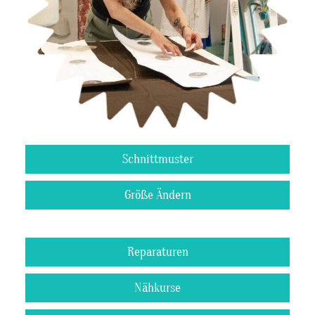
Schnittmuster
Größe Ändern
Reparaturen
Nähkurse