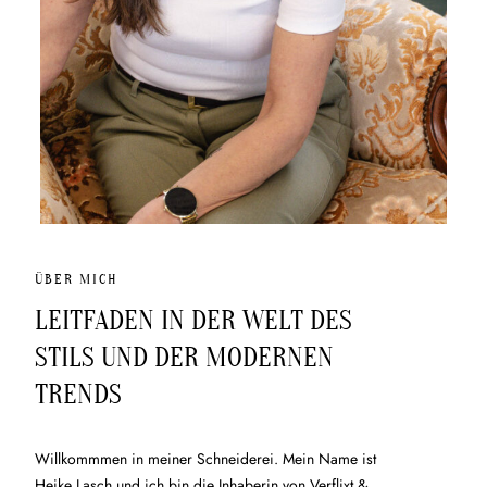
ÜBER MICH
LEITFADEN IN DER WELT DES
STILS UND DER MODERNEN
TRENDS
Willkommmen in meiner Schneiderei. Mein Name ist
Heike Lasch und ich bin die Inhaberin von Verflixt &