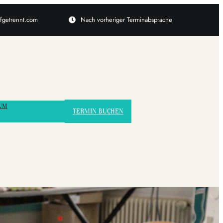
ufgetrennt.com
Nach vorheriger Terminabsprache
UM
TERMIN BUCHEN