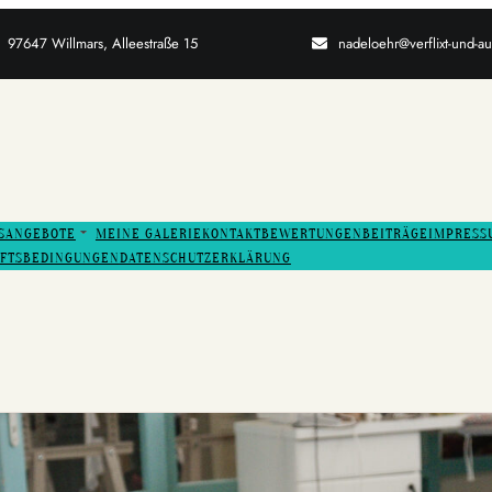
97647 Willmars, Alleestraße 15
nadeloehr@verflixt-und-a
SANGEBOTE
MEINE GALERIE
KONTAKT
BEWERTUNGEN
BEITRÄGE
IMPRESS
ÄFTSBEDINGUNGEN
DATENSCHUTZERKLÄRUNG